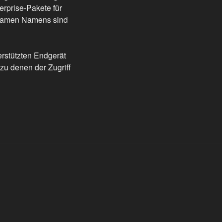
erprise-Pakete für
nsamen Namens sind
erstützten Endgerät
zu denen der Zugriff