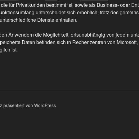
 die für Privatkunden bestimmt ist, sowie als Business- oder Ent
nktionsumfang unterscheidet sich erheblich; trotz des gemei
 unterschiedliche Dienste enthalten.
t den Anwendern die Möglichkeit, ortsunabhängig von jedem unt
peicherte Daten befinden sich in Rechenzentren von Microsoft, 
lich ist.
lz präsentiert von WordPress