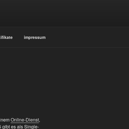
ifikate
impressum
einem
Online-Dienst
,
5 gibt es als Single-