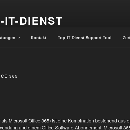
-IT-DIENST
haus mit Fachkompetenz
stungen
Kontakt
Top-IT-Dienst Support Tool
Zert
CE 365
als Microsoft Office 365) ist eine Kombination bestehend aus 
wendung
und einem
Office
-Software-
Abonnement
. Microsoft 36