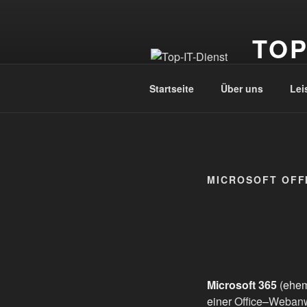
Zum
Inhalt
TOP
springen
Ihr System
Startseite
Über uns
Lei
MICROSOFT OFFI
Microsoft 365
(ehem
einer
Office
–
Weban