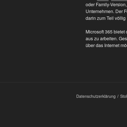
oder Family-Version,
Unternehmen. Der Fu
darin zum Teil völlig
Microsoft 365 biete
aus zu arbeiten. Ges
über das Internet mög
Datenschutzerklärung
Sto